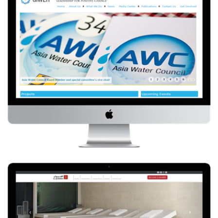
GIWEH
Visitez le site Web
Alqairawan
Visitez le site Web