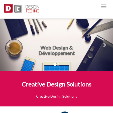
Previous
Nex
Web Design &
Développement
Creative Design Solutions
Creative Design Solutions