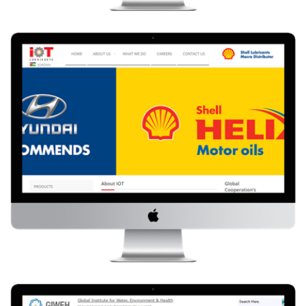
IOT
Visitez le site Web