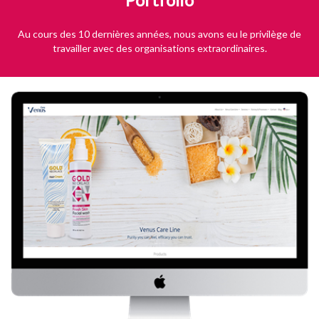
Au cours des 10 dernières années, nous avons eu le privilège de
travailler avec des organisations extraordinaires.
Venus Care
Visitez le site Web