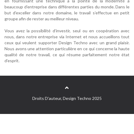
en fournissant une technique à la pointe de la modernité à
beaucoup d’entreprise dans différentes parties du monde. Dans le
but d’exceller dans notre domaine, le travail s’effectue en petit
groupe afin de rester au meilleur niveau.
Vous avez la possibilité d’investir, seul ou en coopération avec
nous, dans notre entreprise via Internet et nous accueillons tout
ceux qui veulent supporter Design Techno avec un grand plaisir.
Nous avons une attention particulière en ce qui concerne la haute
qualité de notre travail, ce qui résume parfaitement notre état
d’esprit.
Droits D'auteur, Design Techno 2025